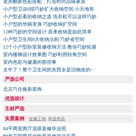
老房翻新色彩搭配，打造时尚品味家居
小户型卫浴6招巧妙扩大收纳空间 小天地有
小户型必看的收纳之道 洗衣机可以这样巧妙
小户型的华丽变身 巧妙收纳扩空间
12种巧妙的空间设计 原来收纳是如此简单
小户型卫生间8大收纳法则 巧妙省空间
12个小户型卧室装修收纳方法 教你巧妙拓展
室内楼梯设计效果图 巧妙利用转角空间
室内色彩与健康的那些事
太牛了！整个卫生间的东西全是旧物改的~
严选公司
北京巧住焕新装饰
优选设计
主材严选
实景案例
在施工地
毕业作品
84平两室两厅混搭装修毕业照